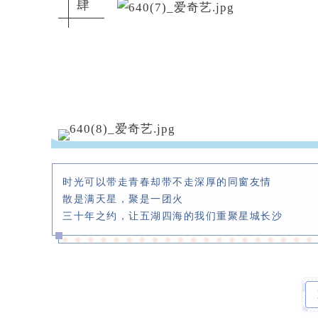
肆
时光可以带走青春却带不走深厚的同窗友情
散是满天星，聚是一团火
三十年之约，让五湖四海的我们重聚星城长沙