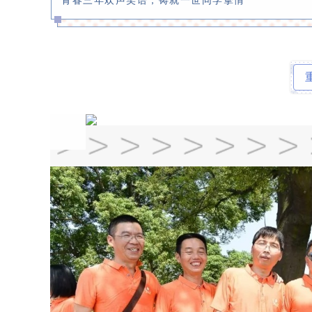
青春三年欢声笑语，铸就一世同学挚情