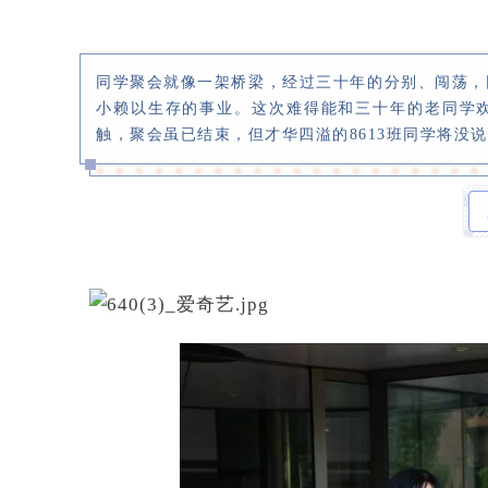
同学聚会就像一架桥梁，经过三十年的分别、闯荡，
小赖以生存的事业。这次难得能和三十年的老同学
触，聚会虽已结束，但才华四溢的8613班同学将没说