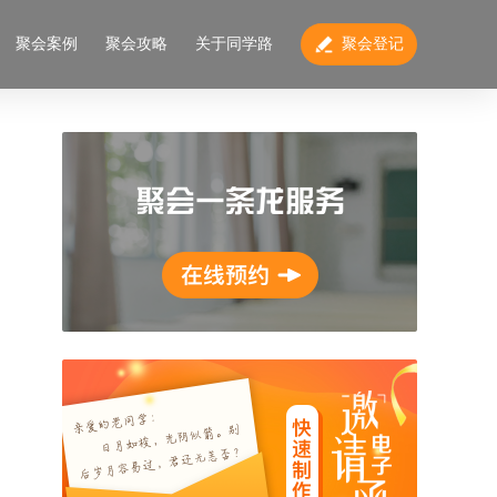
聚会案例
聚会攻略
关于同学路
聚会登记