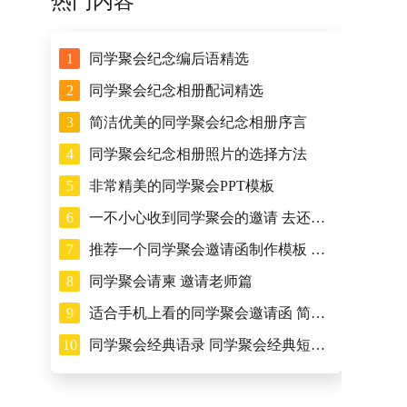
热门内容
1
同学聚会纪念编后语精选
2
同学聚会纪念相册配词精选
3
简洁优美的同学聚会纪念相册序言
4
同学聚会纪念相册照片的选择方法
5
非常精美的同学聚会PPT模板
6
一不小心收到同学聚会的邀请 去还是不去
7
推荐一个同学聚会邀请函制作模板 免费的
8
同学聚会请柬 邀请老师篇
9
适合手机上看的同学聚会邀请函 简短精致
10
同学聚会经典语录 同学聚会经典短句子集合