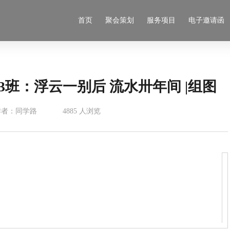
首页
聚会策划
服务项目
电子邀请函
3班：浮云一别后 流水卅年间 |组图
作者：同学路
4885 人浏览