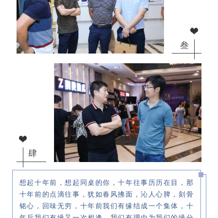
叁
肆
想起十年前，想起同桌的你，十年往事历历在目，那
十年前的点滴往事，犹如春风拂面，沁人心脾，刻骨
铭心，回味无穷，十年前我们有缘结成一个集体，十
年后我们有缘又一次相逢，我们有理由为我们的缘分