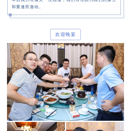
和重逢而激动。
欢迎晚宴