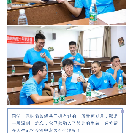
同学，意味着曾经共同拥有过的一段青葱岁月，那是
一段深刻、难忘，它已然融入了彼此的生命，必将留
在人生记忆长河中永远不会泯灭！