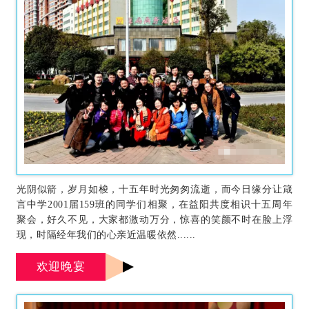
光阴
似箭，岁月如梭，十五年时光匆匆流逝，而今日缘分让箴
言中学2001届159班的同学们相聚，在益阳共度相识十五周年
聚会，好久不见，大家都激动万分，惊喜的笑颜不时在脸上浮
现，时隔经年我们的心亲近温暖依
然......
欢迎晚宴