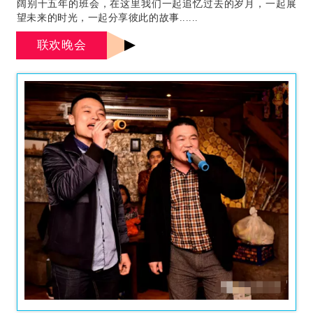
阔别十五年的班会，在这里我们一起追忆过去的岁月，一起展
望未来的时光，一起分享彼此的故事......
联欢晚会