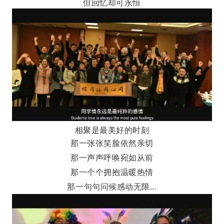
但回忆却可永恒
相聚是最美好的时刻
那一张张笑脸依然亲切
那一声声呼唤宛如从前
那一个个拥抱温暖热情
那一句句问候感动无限...