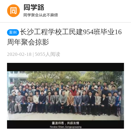
长沙工程学校工民建954班毕业16
案例
周年聚会掠影
2020-02-18 | 5055人阅读