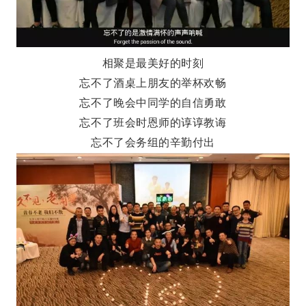
相聚是最美好的时刻
忘不了酒桌上朋友的举杯欢畅
忘不了晚会中同学的自信勇敢
忘不了班会时恩师的谆谆教诲
忘不了会务组的辛勤付出