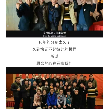
16年的分别太久了
久到快记不起彼此的模样
所以
思念的心在召唤我们