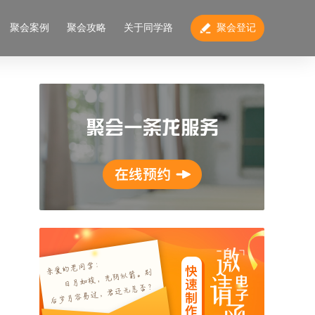
聚会案例
聚会攻略
关于同学路
聚会登记