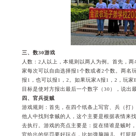
三、数30游戏
人数：2人以上，本规则以两人为例。首先，两
家每次可以自由选择报1个数或者2个数。两名
报1，也可以报1，2。如果玩家A报1，2，玩
目标是使对方报出最后一个数字（30），说出
四、官兵捉贼
游戏规则：首先，在四个纸条上写官、兵（打
他人中找到拿贼的人，这个主要是根据表情来
去执行。游戏的亮点主要是：捉在猜谁是贼时
官给出的惩罚要好玩点，比如弹脑蹦儿、打屁屁、敬酒