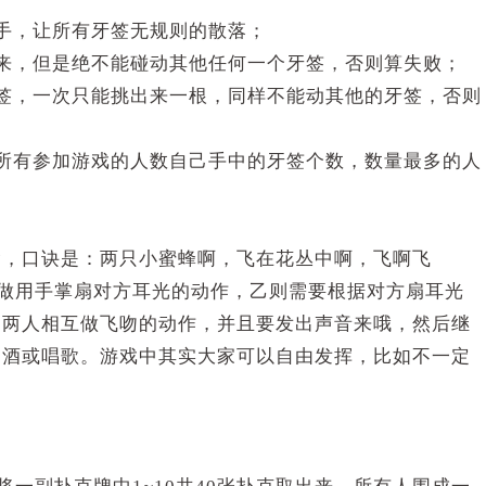
手，让所有牙签无规则的散落；
来，但是绝不能碰动其他任何一个牙签，否则算失败；
签，一次只能挑出来一根，同样不能动其他的牙签，否则
所有参加游戏的人数自己手中的牙签个数，数量最多的人
念，口诀是：两只小蜜蜂啊，飞在花丛中啊，飞啊飞
，则则做用手掌扇对方耳光的动作，乙则需要根据对方扇耳光
则两人相互做飞吻的动作，并且要发出声音来哦，然后继
喝酒或唱歌。游戏中其实大家可以自由发挥，比如不一定
。