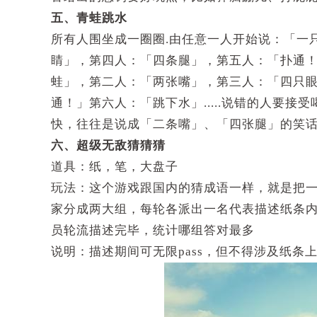
五、青蛙跳水
所有人围坐成一圈圈.由任意一人开始说：「一
睛」，第四人：「四条腿」，第五人：「扑通！
蛙」，第二人：「两张嘴」，第三人：「四只
通！」第六人：「跳下水」.....说错的人要
快，往往是说成「二条嘴」、「四张腿」的笑话
六、超级无敌猜猜猜
道具：纸，笔，大盘子
玩法：这个游戏跟国内的猜成语一样，就是把
家分成两大组，每轮各派出一名代表描述纸条内
员轮流描述完毕，统计哪组答对最多
说明：描述期间可无限pass，但不得涉及纸条