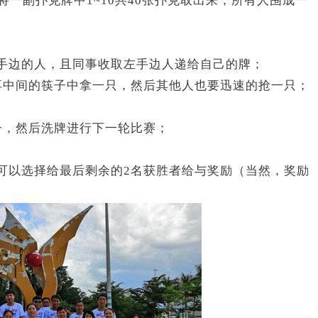
将一副扑克牌中1~10共40张扑克取出来，所有人围成一
；
手边的人，且同事收取左手边人递给自己的牌；
再中间的筷子中拿一只，然后其他人也要迅速的抢一只；
子，然后洗牌进行下一轮比赛；
可以选择给最后剩余的2名获胜者给与奖励（当然，奖励