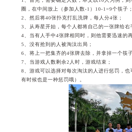
1、首先，需要确定人数，本文以10人为例，则
圈，在中间放上（参加人数-1）10-1=9个筷子
2、然后将40张扑克打乱洗牌，每人分4张；
3、从寿星开始，每个人都将自己的一张牌给右
4、当有人手中4张牌相同时，则他需要迅速的
5、没有抢到的人被淘汰出局；
6、将上一把集齐的4张牌去除，并拿掉一个筷
7、当游戏人数剩余2人时，游戏结束；
8、游戏可以选择对每次淘汰的人进行惩罚，也
有时候也是一种惩罚哦）。