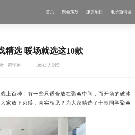
首页
聚会策划
服务项目
电子邀请函
精选 暖场就选这10款
者：同学路
18943 人浏览
游戏上百种，有一些只适合放在聚会中间，而开场的破冰
让大家放下束缚，真实相见？为大家精选了十款同学聚会