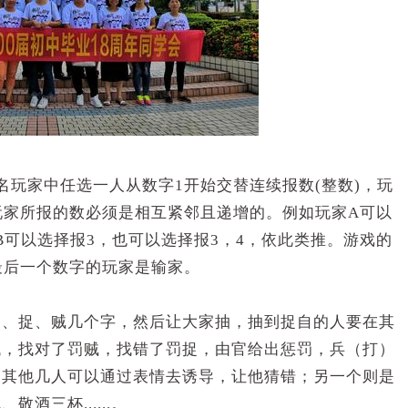
名玩家中任选一人从数字1开始交替连续报数(整数)，玩
玩家所报的数必须是相互紧邻且递增的。例如玩家A可以
家B可以选择报3，也可以选择报3，4，依此类推。游戏的
最后一个数字的玩家是输家。
）、捉、贼几个字，然后让大家抽，抽到捉自的人要在其
找，找对了罚贼，找错了罚捉，由官给出惩罚，兵（打）
，其他几人可以通过表情去诱导，让他猜错；另一个则是
三杯......。