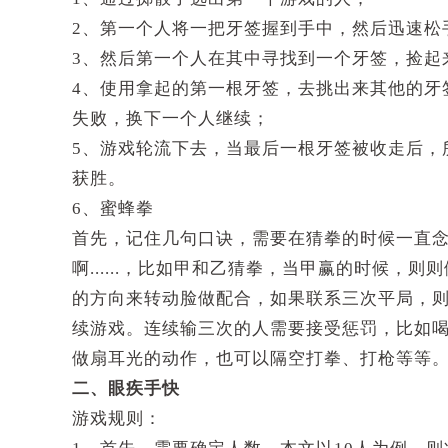
2、第一个人将一把牙签握到手中，然后迅速松
3、然后第一个人在其中寻找到一个牙签，捡起
4、使用拿起的第一根牙签，去挑出来其他的牙
失败，换下一个人继续；
5、游戏轮流下去，当最后一根牙签被收走后，
获胜。
6、蜜蜂拳
首先，记住几句口诀，需要在猜拳的时候一直
啊......，比如甲和乙猜拳，当甲赢的时候
的方向来转动脸做配合，如果联系三次平局，
续游戏。连续输三次的人需要接受惩罚，比如
做扇耳光的动作，也可以隔空打拳、打枪等等
二、眼疾手快
游戏规则：