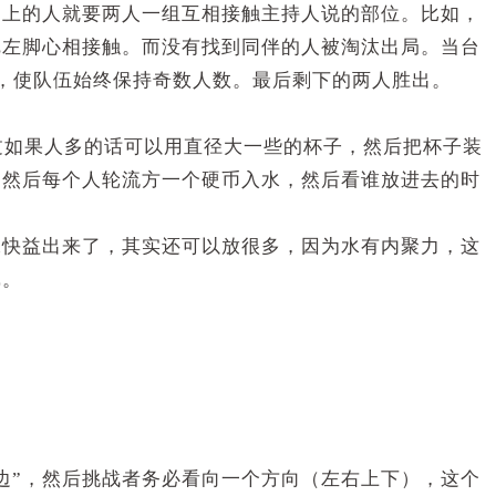
台上的人就要两人一组互相接触主持人说的部位。比如，
把左脚心相接触。而没有找到同伴的人被淘汰出局。当台
，使队伍始终保持奇数人数。最后剩下的两人胜出。
过如果人多的话可以用直径大一些的杯子，然后把杯子装
，然后每个人轮流方一个硬币入水，然后看谁放进去的时
水快益出来了，其实还可以放很多，因为水有内聚力，这
戏。
边”，然后挑战者务必看向一个方向（左右上下），这个