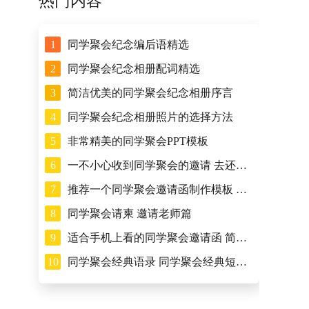
热门内容
1
同学聚会纪念编后语精选
2
同学聚会纪念相册配词精选
3
简洁优美的同学聚会纪念相册序言
4
同学聚会纪念相册照片的选择方法
5
非常精美的同学聚会PPT模板
6
一不小心收到同学聚会的邀请 去还是不去
7
推荐一个同学聚会邀请函制作模板 免费的
8
同学聚会请柬 邀请老师篇
9
适合手机上看的同学聚会邀请函 简短精致
10
同学聚会经典语录 同学聚会经典短句子集合