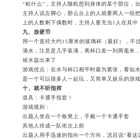
“粘什么”，主持人随机想到身体的某个部位，
主持人说左脚心，那么台上的人就要两人一组
上的人数剩下偶数时，主持人要充当1人在其中
九、放硬币
用一个直径大约15厘米的玻璃杯（最好），不
满水，注意是几乎装满，离杯口差一到两毫米
候水益出来了
游戏优点：在水与杯口相平时最为紧张，看似
是一个可以很多人一起玩，又简单又娱乐的游
十、就不听指挥
道具：卡通手指套！
游戏规则：
出题人坐在一个板凳上，手戴一个卡通手套
其他人排成一队依次上前
出题人用手迅速的指向一个方向，况且说“看这