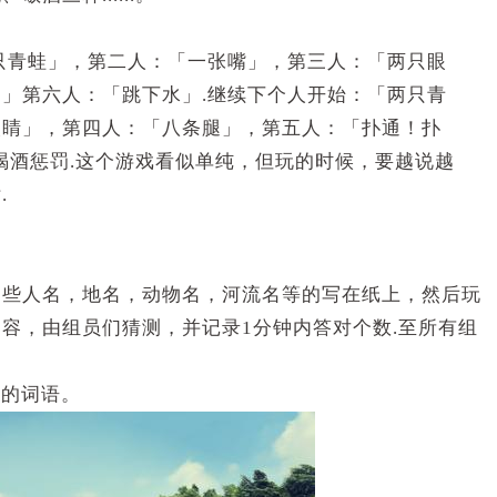
只青蛙」，第二人：「一张嘴」，第三人：「两只眼
」第六人：「跳下水」.继续下个人开始：「两只青
眼睛」，第四人：「八条腿」，第五人：「扑通！扑
接受喝酒惩罚.这个游戏看似单纯，但玩的时候，要越说越
.
一些人名，地名，动物名，河流名等的写在纸上，然后玩
容，由组员们猜测，并记录1分钟内答对个数.至所有组
上的词语。